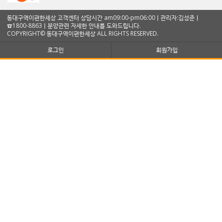
동대구역이편한세상 고객센터 상담시간 am09:00-pm06:00ㅣ관리자:김성준ㅣ
☎1800-8863ㅣ분양관련 자세한 안내를 도와드립니다.
COPYRIGHT© 동대구역이편한세상 ALL RIGHTS RESERVED.
로그인
회원가입